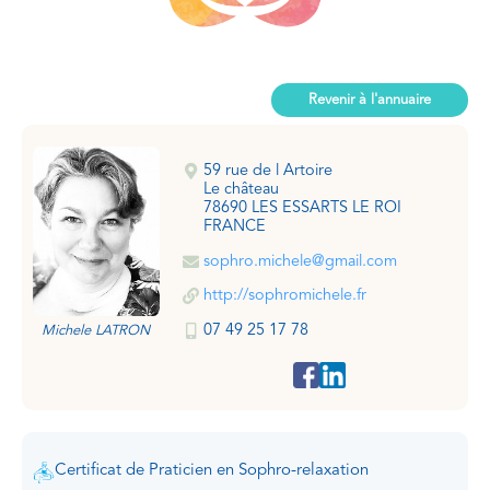
Revenir à l'annuaire
59 rue de l Artoire
Le château
78690 LES ESSARTS LE ROI
FRANCE
sophro.michele@gmail.com
http://sophromichele.fr
07 49 25 17 78
Michele LATRON
Certificat de Praticien en Sophro-relaxation