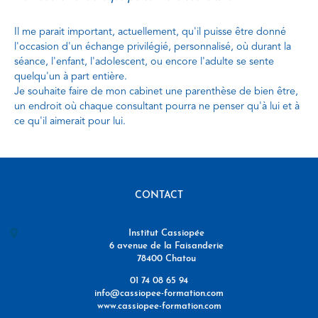
Il me parait important, actuellement, qu'il puisse être donné
l'occasion d'un échange privilégié, personnalisé, où durant la
séance, l'enfant, l'adolescent, ou encore l'adulte se sente
quelqu'un à part entière.
Je souhaite faire de mon cabinet une parenthèse de bien être,
un endroit où chaque consultant pourra ne penser qu'à lui et à
ce qu'il aimerait pour lui.
CONTACT
Institut Cassiopée
6 avenue de la Faisanderie
78400 Chatou
01 74 08 65 94
info@cassiopee-formation.com
www.cassiopee-formation.com