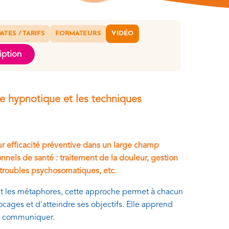
ATES / TARIFS
FORMATEURS
VIDÉO
iption
e hypnotique et les techniques
r efficacité préventive dans un large champ
nels de santé : traitement de la douleur, gestion
 troubles psychosomatiques, etc.
s et les métaphores, cette approche permet à chacun
ocages et d'atteindre ses objectifs. Elle apprend
ux communiquer.