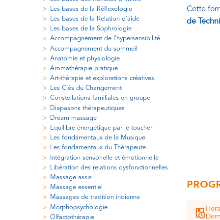
Cette for
Les bases de la Réflexologie
Les bases de la Relation d'aide
de Techn
Les bases de la Sophrologie
Accompagnement de l'hypersensibilité
Accompagnement du sommeil
Anatomie et physiologie
Aromathérapie pratique
Art-thérapie et explorations créatives
Les Clés du Changement
Constellations familiales en groupe
Diapasons thérapeutiques
Dream massage
Equilibre énergétique par le toucher
Les fondamentaux de la Musique
Les fondamentaux du Thérapeute
Intégration sensorielle et émotionnelle
Libération des relations dysfonctionnelles
Massage assis
PROGR
Massage essentiel
Massages de tradition indienne
Morphopsychologie
Hora
Dern
Olfactothérapie