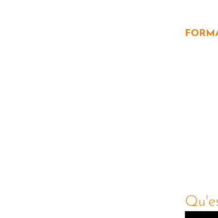
FORM
Qu'es