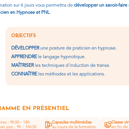
mation sur 6 jours vous permettra de
développer un savoir-faire 
icien en Hypnose et PNL
.
OBJECTIFS
DÉVELOPPER
une posture de praticien en hypnose.
APPRENDRE
le langage hypnotique.
MAÎTRISER
les techniques d'induction de transe.
CONNAÎTRE
les méthodes et les applications.
AMME EN PRÉSENTIEL
ires : 9h30 - 18h
Capsules multimédias
Classe vir
ier jour : 9h - 16h30
au cours de la formation
en fin de