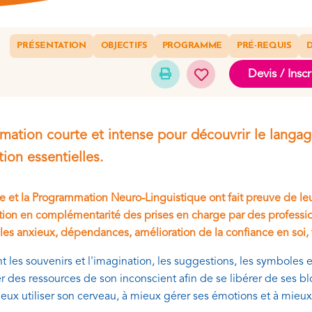
PRÉSENTATION
OBJECTIFS
PROGRAMME
PRÉ-REQUIS
D
Devis / Inscr
mation courte et intense pour découvrir le langag
tion essentielles.
 et la Programmation Neuro-Linguistique ont fait preuve de leu
tion en complémentarité des prises en charge par des profession
les anxieux, dépendances, amélioration de la confiance en soi,
ant les souvenirs et l'imagination, les suggestions, les symbole
er des ressources de son inconscient afin de se libérer de ses bl
ieux utiliser son cerveau, à mieux gérer ses émotions et à mie