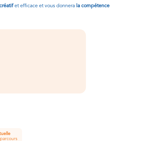
créatif
et efficace et vous donnera
la compétence
tuelle
 parcours