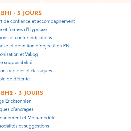
BH1 - 3 JOURS
t de confiance et accompagnement
re et formes d'Hypnose
ions et contre-indications
se et définition d'objectif en PNL
onisation et Vakog
e suggestibilité
ions rapides et classiques
ole de détente
BH2 - 3 JOURS
e Ericksonnien
ques d'ancrages
ionnement et Méta-modèle
odalités et suggestions