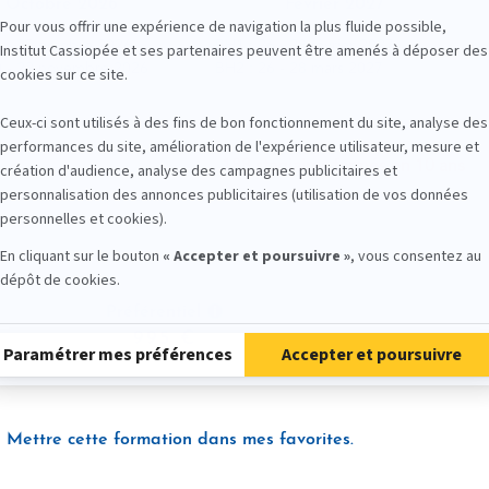
Octobre 2026
Février 2027
3 - 25 octobre 2026
BH1 : 26 - 28 février 2027
0 - 22 novembre 2026
BH2 : 26 - 28 mars 2027
188 stagiaires formés en 10 ans
Préférentiel
995
Mettre cette formation dans mes favorites.