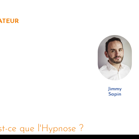
ATEUR
Jimmy
Sapin
t-ce que l'Hypnose ?