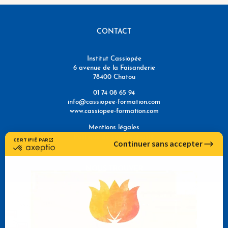
CONTACT
Institut Cassiopée
6 avenue de la Faisanderie
78400 Chatou
01 74 08 65 94
info@cassiopee-formation.com
www.cassiopee-formation.com
Mentions légales
Politique de confidentialité
NOUS TROUVER