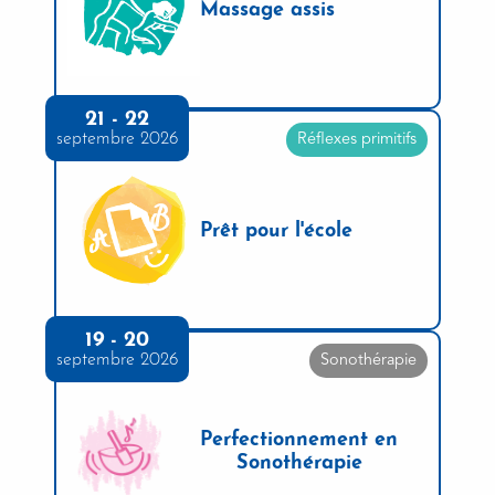
Massage assis
21 - 22
septembre 2026
Réflexes primitifs
Prêt pour l'école
19 - 20
septembre 2026
Sonothérapie
Perfectionnement en
Sonothérapie