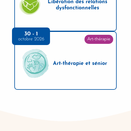
Libération des relations
dysfonctionnelles
30 - 1
octobre 2026
Art-thérapie
Art-thérapie et sénior