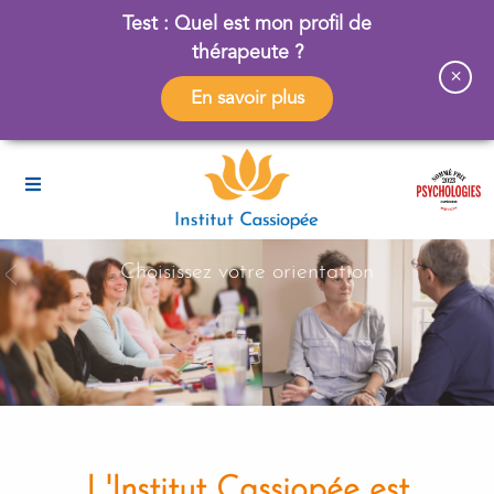
Test : Quel est mon profil de
thérapeute ?
×
En savoir plus
Choisissez votre orientation
L'Institut Cassiopée est