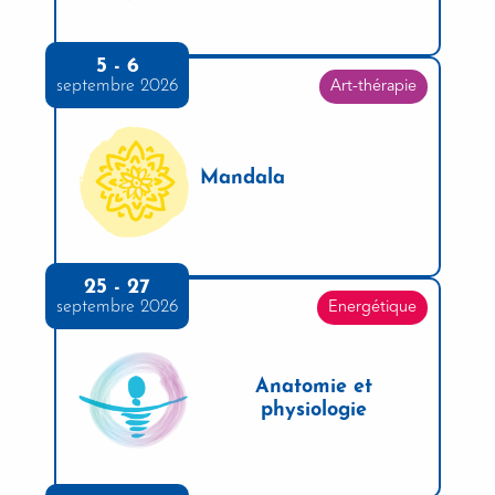
5 - 6
septembre 2026
Art-thérapie
Mandala
25 - 27
septembre 2026
Energétique
Anatomie et
physiologie