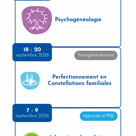
Psychogénéalogie
18 - 20
septembre 2026
Transgénérationnel
Perfectionnement en
Constellations familiales
7 - 9
septembre 2026
Hypnose et PNL