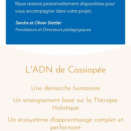
Nous restons personnellement disponibles pour
vous accompagner dans votre projet.
Sandra et Olivier Stettler
Fondateurs et Directeurs pédagogiques
L'ADN de Cassiopée
Une démarche humaniste
Un enseignement basé sur la Thérapie
Holistique
Un écosystème d'apprentissage complet et
performant