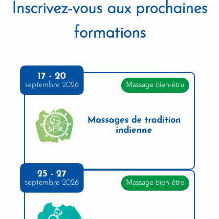
Inscrivez-vous aux prochaines
formations
17 - 20
septembre 2026
Massage bien-être
Massages de tradition
indienne
25 - 27
septembre 2026
Massage bien-être