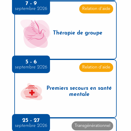
7 - 9
septembre 2026
Relation d'aide
Thérapie de groupe
5 - 6
septembre 2026
Relation d'aide
Premiers secours en santé
mentale
25 - 27
septembre 2026
Transgénérationnel