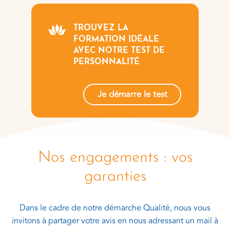
TROUVEZ LA
FORMATION IDÉALE
AVEC NOTRE TEST DE
PERSONNALITÉ
Je démarre le test
Nos engagements : vos
garanties
Dans le cadre de notre démarche Qualité, nous vous
invitons à partager votre avis en nous adressant un mail à