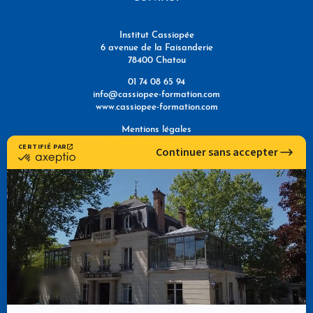
Institut Cassiopée
6 avenue de la Faisanderie
78400 Chatou
01 74 08 65 94
info@cassiopee-formation.com
www.cassiopee-formation.com
Mentions légales
Politique de confidentialité
NOUS TROUVER