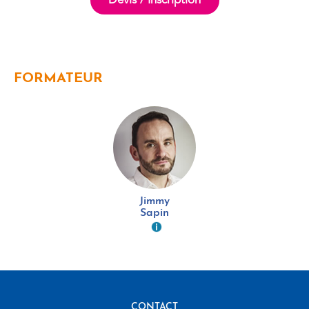
Devis / Inscription
FORMATEUR
Jimmy
Sapin
CONTACT