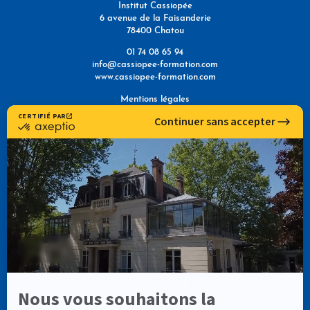
Institut Cassiopée
6 avenue de la Faisanderie
78400 Chatou
01 74 08 65 94
info@cassiopee-formation.com
www.cassiopee-formation.com
Mentions légales
Politique de confidentialité
NOUS TROUVER