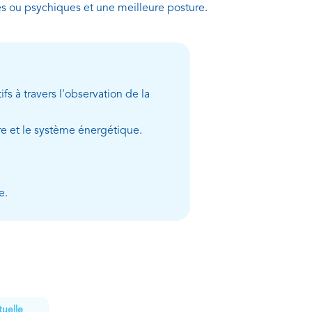
s ou psychiques et une meilleure posture.
ifs à travers l'observation de la
re et le système énergétique.
e.
tuelle