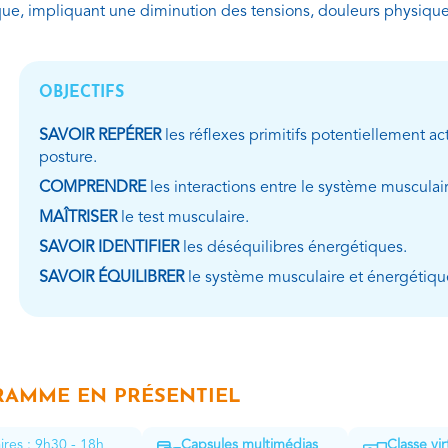
ue, impliquant une diminution des tensions, douleurs physique
OBJECTIFS
SAVOIR REPÉRER
les réflexes primitifs potentiellement act
posture.
COMPRENDRE
les interactions entre le système musculai
MAÎTRISER
le test musculaire.
SAVOIR IDENTIFIER
les déséquilibres énergétiques.
SAVOIR ÉQUILIBRER
le système musculaire et énergétiqu
AMME EN PRÉSENTIEL
ires : 9h30 - 18h
Capsules multimédias
Classe vir