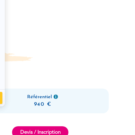
Référentiel
940
Devis / Inscription