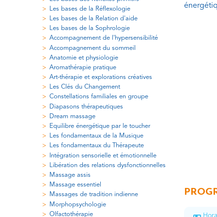
énergétiq
Les bases de la Réflexologie
Les bases de la Relation d'aide
Les bases de la Sophrologie
Accompagnement de l'hypersensibilité
Accompagnement du sommeil
Anatomie et physiologie
Aromathérapie pratique
Art-thérapie et explorations créatives
Les Clés du Changement
Constellations familiales en groupe
Diapasons thérapeutiques
Dream massage
Equilibre énergétique par le toucher
Les fondamentaux de la Musique
Les fondamentaux du Thérapeute
Intégration sensorielle et émotionnelle
Libération des relations dysfonctionnelles
Massage assis
Massage essentiel
PROGR
Massages de tradition indienne
Morphopsychologie
Olfactothérapie
Hora