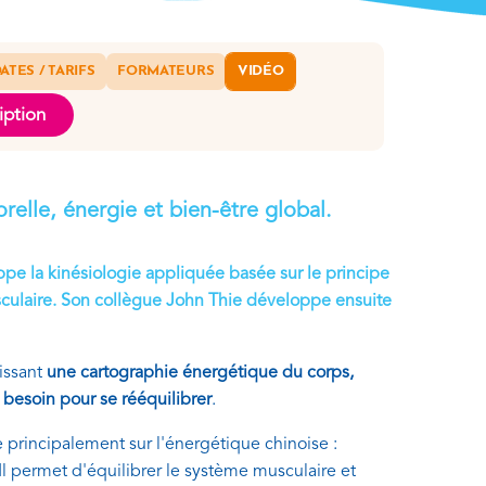
ATES / TARIFS
FORMATEURS
VIDÉO
iption
elle, énergie et bien-être global.
pe la kinésiologie appliquée basée sur le principe
usculaire. Son collègue John Thie développe ensuite
issant
une cartographie énergétique du corps,
a besoin pour se rééquilibrer
.
 principalement sur l'énergétique chinoise :
 Il permet d'équilibrer le système musculaire et