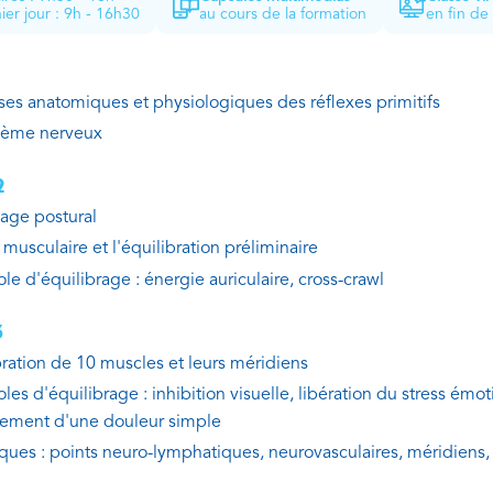
ier jour : 9h - 16h30
au cours de la formation
en fin de
ses anatomiques et physiologiques des réflexes primitifs
tème nerveux
2
ge postural
 musculaire et l'équilibration préliminaire
le d'équilibrage : énergie auriculaire, cross-crawl
3
bration de 10 muscles et leurs méridiens
les d'équilibrage : inhibition visuelle, libération du stress émot
ement d'une douleur simple
ques : points neuro-lymphatiques, neurovasculaires, méridiens, 