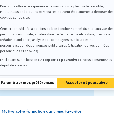
 • 2 SESSIONS
Décembre 2026
Décembre 2027
- 6 décembre 2026
ET : 2 - 5 décembre 2027
72 stagiaires formés en 6 ans
Préférentiel
750
Mettre cette formation dans mes favorites.