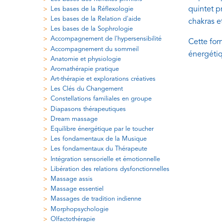
quintet p
Les bases de la Réflexologie
Les bases de la Relation d'aide
chakras e
Les bases de la Sophrologie
Accompagnement de l'hypersensibilité
Cette for
Accompagnement du sommeil
énergétiq
Anatomie et physiologie
Aromathérapie pratique
Art-thérapie et explorations créatives
Les Clés du Changement
Constellations familiales en groupe
Diapasons thérapeutiques
Dream massage
Equilibre énergétique par le toucher
Les fondamentaux de la Musique
Les fondamentaux du Thérapeute
Intégration sensorielle et émotionnelle
Libération des relations dysfonctionnelles
Massage assis
Massage essentiel
Massages de tradition indienne
Morphopsychologie
Olfactothérapie