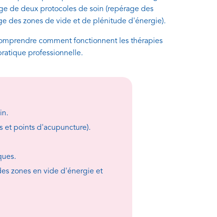
sage de deux protocoles de soin (repérage des
ge des zones de vide et de plénitude d'énergie).
t comprendre comment fonctionnent les thérapies
pratique professionnelle.
in.
s et points d'acupuncture).
ques.
des zones en vide d'énergie et