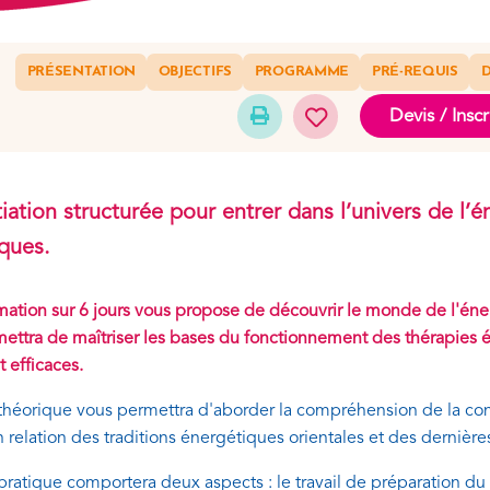
PRÉSENTATION
OBJECTIFS
PROGRAMME
PRÉ-REQUIS
D
Devis / Inscr
tiation structurée pour entrer dans l’univers de l
iques.
mation sur 6 jours vous propose de découvrir le monde de l'énerg
ettra de maîtriser les bases du fonctionnement des thérapies 
t efficaces.
 théorique vous permettra d'aborder la compréhension de la const
n relation des traditions énergétiques orientales et des dernière
 pratique comportera deux aspects : le travail de préparation d