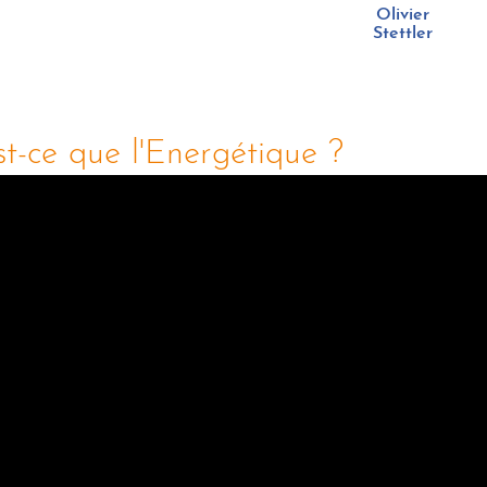
Olivier
Stettler
t-ce que l'Energétique ?