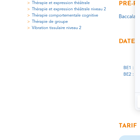
PRÉ-R
Thérapie et expression théâtrale
Thérapie et expression théâtrale niveau 2
Thérapie comportementale cognitive
Baccalaur
Thérapie de groupe
Vibration tissulaire niveau 2
DATES
BE1 : 2
BE2 : 22
TARIF