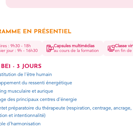
AMME EN PRÉSENTIEL
ires : 9h30 - 18h
Capsules multimédias
Classe vir
ier jour : 9h - 16h30
au cours de la formation
en fin de
BE1 - 3 JOURS
stitution de l'être humain
ppement du ressenti énergétique
ting musculaire et aurique
ge des principaux centres d'énergie
ntet préparatoire du thérapeute (respiration, centrage, ancrage,
ion et intentionnalité)
ole d'harmonisation