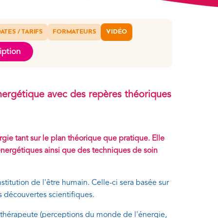
ATES / TARIFS
FORMATEURS
VIDÉO
iption
’énergétique avec des repères théoriques
ie tant sur le plan théorique que pratique. Elle
énergétiques ainsi que des techniques de soin
itution de l'être humain. Celle-ci sera basée sur
s découvertes scientifiques.
u thérapeute (perceptions du monde de l'énergie,