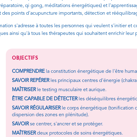
réparatoire, qi gong, méditations énergétiques) et l'apprentis
t des points d'acupuncture importants, détection et rééquilibra
mation s'adresse à toutes les personnes qui veulent s'initier e
ues ainsi qu'à tous les thérapeutes qui souhaitent enrichir leur 
OBJECTIFS
COMPRENDRE
la constitution énergétique de l'être huma
SAVOIR REPÉRER
les principaux centres d'énergie (chakra
MAÎTRISER
le testing musculaire et aurique.
ÊTRE CAPABLE DE DÉTECTER
les déséquilibres énergéti
SAVOIR RÉGULARISER
le corps énergétique (tonification 
dispersion des zones en plénitude).
SAVOIR
se centrer, s'ancrer et se protéger.
MAÎTRISER
deux protocoles de soins énergétiques.