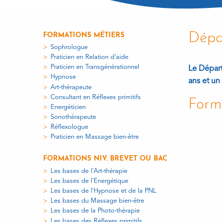
Dépa
FORMATIONS MÉTIERS
Sophrologue
Praticien en Relation d'aide
Praticien en Transgénérationnel
Le Départ
Hypnose
ans et u
Art-thérapeute
Consultant en Réflexes primitifs
Form
Energéticien
Sonothérapeute
Réflexologue
Praticien en Massage bien-être
FORMATIONS NIV. BREVET OU BAC
Les bases de l'Art-thérapie
Les bases de l'Energétique
Les bases de l'Hypnose et de la PNL
Les bases du Massage bien-être
Les bases de la Photo-thérapie
Les bases des Réflexes primitifs