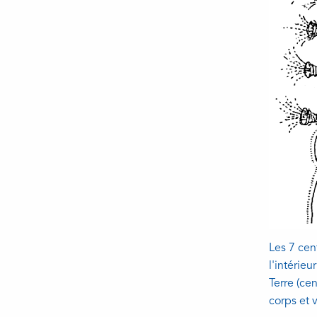
Les 7 cen
l'intérieu
Terre (cen
corps et v