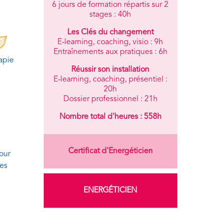
6 jours de formation répartis sur 2
stages : 40h
Les Clés du changement
E-learning, coaching, visio : 9h
Entraînements aux pratiques : 6h
apie
Réussir son installation
E-learning, coaching, présentiel :
20h
Dossier professionnel : 21h
Nombre total d'heures : 558h
Certificat d'Energéticien
our
es
ENERGÉTICIEN