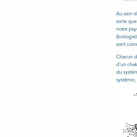
Au sein d
sorte que
notre psy
(biologie
sont comm
Chacun d'
d'un chak
du systèm
système, i