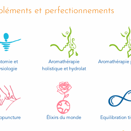
léments et perfectionnements
tomie et
Aromathérapie
Aromathérapie 
siologie
holistique et hydrolat
topuncture
Élixirs du monde
Equilibration ti