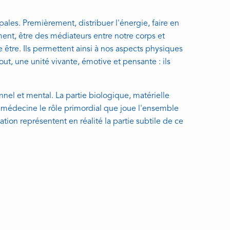
ales. Premièrement, distribuer l'énergie, faire en
ent, être des médiateurs entre notre corps et
e être. Ils permettent ainsi à nos aspects physiques
out, une unité vivante, émotive et pensante : ils
el et mental. La partie biologique, matérielle
 médecine le rôle primordial que joue l'ensemble
tion représentent en réalité la partie subtile de ce