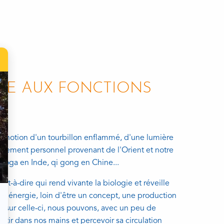
VIE AUX FONCTIONS
la notion d'un tourbillon enflammé, d'une lumière
pement personnel provenant de l'Orient et notre
 yoga en Inde, qi gong en Chine...
est-à-dire qui rend vivante la biologie et réveille
tte énergie, loin d'être un concept, une production
e sur celle-ci, nous pouvons, avec un peu de
sentir dans nos mains et percevoir sa circulation