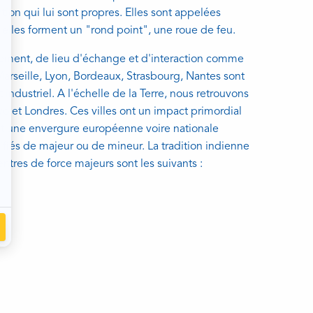
tion qui lui sont propres. Elles sont appelées
 elles forment un "rond point", une roue de feu.
sement, de lieu d'échange et d'interaction comme
 Marseille, Lyon, Bordeaux, Strasbourg, Nantes sont
industriel. A l'échelle de la Terre, nous retrouvons
o et Londres. Ces villes ont un impact primordial
s ont une envergure européenne voire nationale
alifiés de majeur ou de mineur. La tradition indienne
ntres de force majeurs sont les suivants :