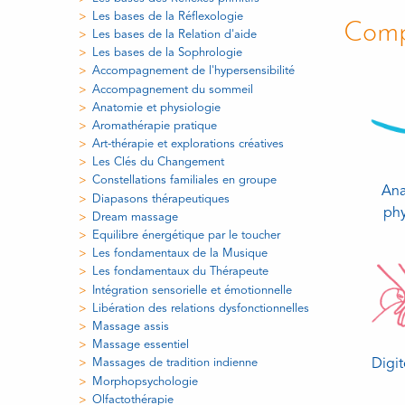
Les bases de la Réflexologie
Comp
Les bases de la Relation d'aide
Les bases de la Sophrologie
Accompagnement de l'hypersensibilité
Accompagnement du sommeil
Anatomie et physiologie
Aromathérapie pratique
Art-thérapie et explorations créatives
Les Clés du Changement
Constellations familiales en groupe
Ana
Diapasons thérapeutiques
phy
Dream massage
Equilibre énergétique par le toucher
Les fondamentaux de la Musique
Les fondamentaux du Thérapeute
Intégration sensorielle et émotionnelle
Libération des relations dysfonctionnelles
Massage assis
Massage essentiel
Digi
Massages de tradition indienne
Morphopsychologie
Olfactothérapie