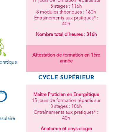
17 jours de formation répartis sur
5 stages : 116h
8 modules théoriques : 160h
Entraînements aux pratiques* :
40h
Nombre total d'heures : 316h
Attestation de formation en 1ère
année
pratique
CYCLE SUPÉRIEUR
Maître Praticien en Energétique
15 jours de formation répartis sur
3 stages : 106h
Entraînements aux pratiques* :
40h
ssulaire
Anatomie et physiologie