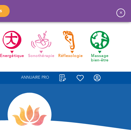
s
×
Energétique
Sonothérapie
Réflexologie
Massage
bien-être
ANNUAIRE PRO