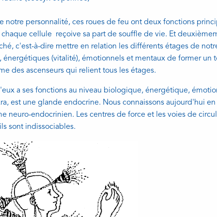
e notre personnalité, ces roues de feu ont deux fonctions princip
 chaque cellule reçoive sa part de souffle de vie. Et deuxièmem
ché, c'est-à-dire mettre en relation les différents étages de notr
), énergétiques (vitalité), émotionnels et mentaux de former un t
e des ascenseurs qui relient tous les étages.
eux a ses fonctions au niveau biologique, énergétique, émotionn
ra, est une glande endocrine. Nous connaissons aujourd'hui en
e neuro-endocrinien. Les centres de force et les voies de circula
ls sont indissociables.