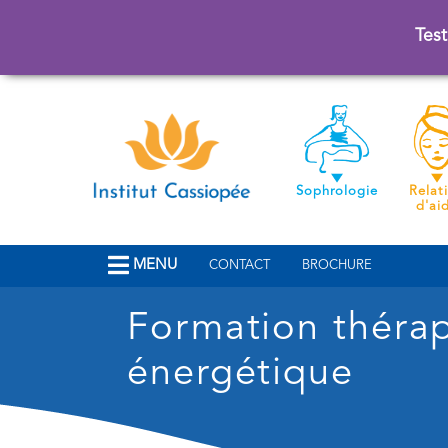
Test
Sophrologie
Relat
d'ai
MENU
CONTACT
BROCHURE
Formation théra
énergétique