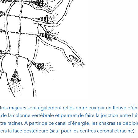
tres majeurs sont également reliés entre eux par un fleuve d'énerg
r de la colonne vertébrale et permet de faire la jonction entre l'
tre racine). A partir de ce canal d'énergie, les chakras se déplo
ers la face postérieure (sauf pour les centres coronal et racine).