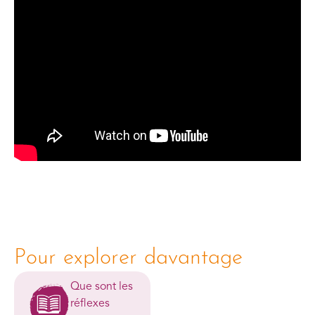
Pour explorer davantage
Que sont les
réflexes