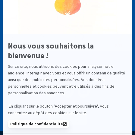
NOS RÉSEAUX SOCIAUX
4,9
335 avis