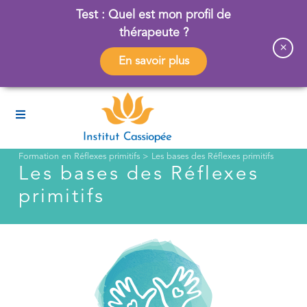
Test : Quel est mon profil de
thérapeute ?
×
En savoir plus
Formation en Réflexes primitifs
>
Les bases des Réflexes primitifs
Les bases des Réflexes
primitifs