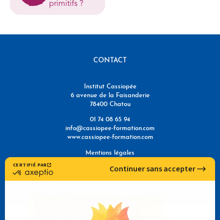
primitifs ?
CONTACT
Institut Cassiopée
6 avenue de la Faisanderie
78400 Chatou
01 74 08 65 94
info@cassiopee-formation.com
www.cassiopee-formation.com
Mentions légales
Politique de confidentialité
NOUS TROUVER