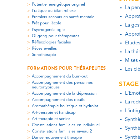
Potentiel énergétique originel
La pen
Pratique du bilan réflexe
Approf
Premiers secours en santé mentale
Prêt pour l'école
La gest
Psychogénéalogie
Approf
Qi gong pour thérapeutes
Réflexologies faciales
Etudes
Rêves éveillés
La thé
Sonothérapie
Mises 
FORMATIONS POUR THÉRAPEUTES
Les clé
Accompagnement du burn-out
Accompagnement des personnes
STAGE
neuroatypiques
L'Emot
Accompagnement de la dépression
Accompagnement des deuils
La red
Aromathérapie holistique et hydrolat
L'inté
Art-thérapie et handicap
Art-thérapie et sénior
Synthè
Constellations familiales en individuel
Synthè
Constellations familiales niveau 2
Synthè
Danse mouvement thérapie