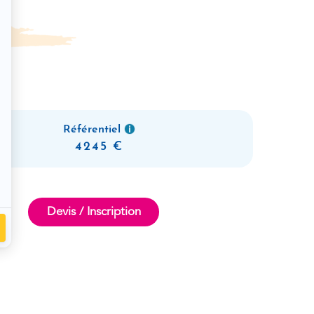
Référentiel
4245
Devis / Inscription