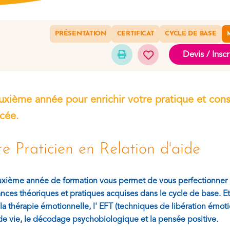
PRÉSENTATION
CERTIFICAT
CYCLE DE BASE
Devis / Inscr
xième année pour enrichir votre pratique et conso
cée.
e Praticien en Relation d'aide
xième année de formation vous permet de vous perfectionner en
nces théoriques et pratiques acquises dans le cycle de base. Et 
la thérapie émotionnelle, l' EFT (techniques de libération émoti
de vie, le décodage psychobiologique et la pensée positive.