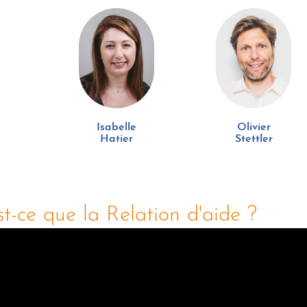
Isabelle
Olivier
Hatier
Stettler
t-ce que la Relation d'aide ?