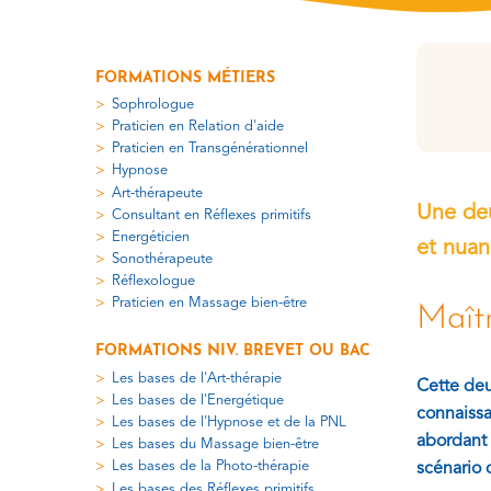
FORMATIONS MÉTIERS
Sophrologue
Praticien en Relation d'aide
Praticien en Transgénérationnel
Hypnose
Art-thérapeute
Une deu
Consultant en Réflexes primitifs
Energéticien
et nuan
Sonothérapeute
Réflexologue
Praticien en Massage bien-être
Maîtr
FORMATIONS NIV. BREVET OU BAC
Les bases de l'Art-thérapie
Cette deu
Les bases de l'Energétique
connaissa
Les bases de l'Hypnose et de la PNL
abordant 
Les bases du Massage bien-être
Les bases de la Photo-thérapie
scénario 
Les bases des Réflexes primitifs