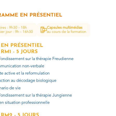
AMME EN PRÉSENTIEL
ires : 9h30 - 18h
Capsules multimédias
ier jour : 9h - 16h30
au cours de la formation
 EN PRÉSENTIEL
RM1 - 5 JOURS
ondissement sur la thérapie Freudienne
munication non-verbale
e active et la reformulation
uction au décodage biologique
nario de vie
ondissement sur la thérapie Jungienne
en situation professionnelle
 RM2 - 5 JOURS