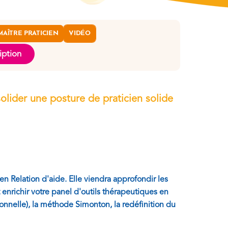
MAÎTRE PRATICIEN
VIDÉO
iption
lider une posture de praticien solide
 Relation d'aide. Elle viendra approfondir les
enrichir votre panel d'outils thérapeutiques en
onnelle), la méthode Simonton, la redéfinition du