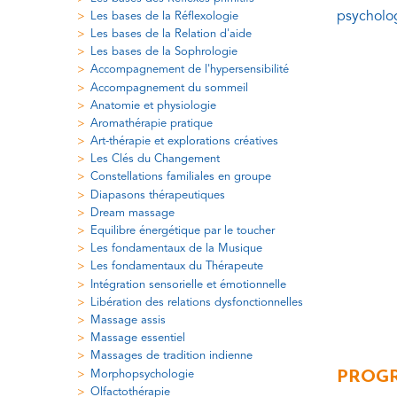
psycholog
Les bases de la Réflexologie
Les bases de la Relation d'aide
Les bases de la Sophrologie
Accompagnement de l'hypersensibilité
Accompagnement du sommeil
Anatomie et physiologie
Aromathérapie pratique
Art-thérapie et explorations créatives
Les Clés du Changement
Constellations familiales en groupe
Diapasons thérapeutiques
Dream massage
Equilibre énergétique par le toucher
Les fondamentaux de la Musique
Les fondamentaux du Thérapeute
Intégration sensorielle et émotionnelle
Libération des relations dysfonctionnelles
Massage assis
Massage essentiel
Massages de tradition indienne
Morphopsychologie
PROGR
Olfactothérapie