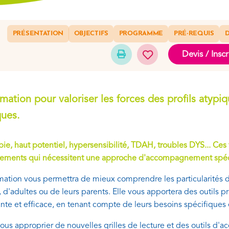
PRÉSENTATION
OBJECTIFS
PROGRAMME
PRÉ-REQUIS
D
Devis / Inscr
mation pour valoriser les forces des profils atypi
ques.
ie, haut potentiel, hypersensibilité, TDAH, troubles DYS... Ces 
nements qui nécessitent une approche d'accompagnement spéci
mation vous permettra de mieux comprendre les particularités d
, d'adultes ou de leurs parents. Elle vous apportera des outils
ante et efficace, en tenant compte de leurs besoins spécifiques e
vous approprier de nouvelles grilles de lecture et des outils d'