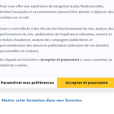
Octobre 2026
Avril 2027
- 18 octobre 2026
HP : 2 - 4 avril 2027
37 stagiaires formés en 3 ans
Préférentiel
705
Mettre cette formation dans mes favorites.