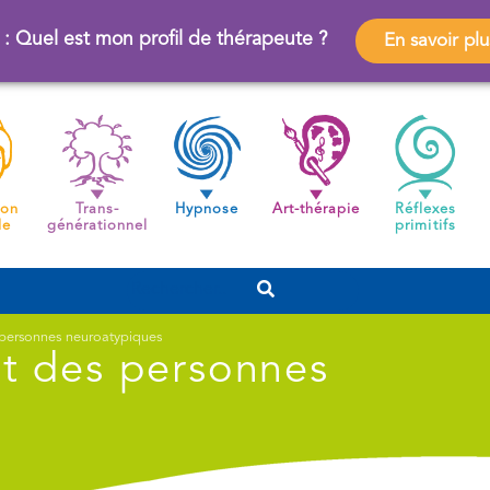
 : Quel est mon profil de thérapeute ?
En savoir plu
ion
Trans-
Hypnose
Art-thérapie
Réflexes
de
générationnel
primitifs
ersonnes neuroatypiques
 des personnes