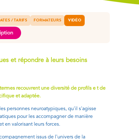
ATES / TARIFS
FORMATEURS
VIDÉO
iption
ques et répondre à leurs besoins
termes recouvrent une diversité de profils e t de
fique et adaptée.
es personnes neuroatypiques, qu'il s'agisse
 pratiques pour les accompagner de manière
t en valorisant leurs forces.
accompagnement issus de l'univers de la