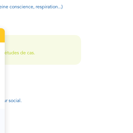
ine conscience, respiration...)
2 études de cas.
eur social.