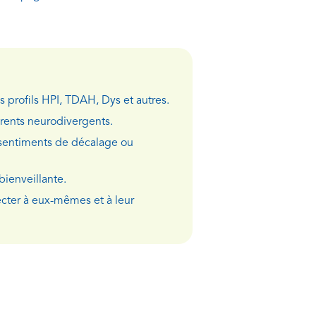
s profils HPI, TDAH, Dys et autres.
arents neurodivergents.
 sentiments de décalage ou
ienveillante.
ecter à eux-mêmes et à leur