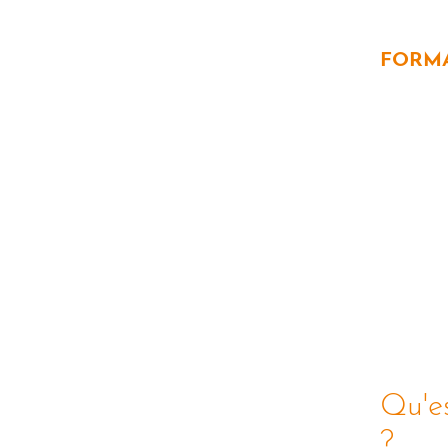
FORMA
Qu'e
?