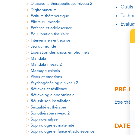
Diapasons thérapeutiques niveau 2
Outils
Digitopuncture
Techni
Ecriture thérapeutique
Élixirs du monde
Evalua
Enfance et adolescence
Equilibration tissulaire
Intervenir en entreprise
Jeu du monde
Libération des chocs émotionnels
Mandala
Mandala niveau 2
Massage chinois
Pieds et émotions
Psychogénéalogie niveau 2
PRÉ-R
Réflexes et résilience
Réflexologie abdominale
Réussir son installation
Etre thér
Sexualité et thérapie
Sonothérapie niveau 2
Sophro-analyse
DATES
Sophrologie et maternité
Sophrologie enfance et adolescence