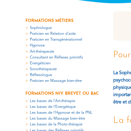
FORMATIONS MÉTIERS
Sophrologue
Praticien en Relation d'aide
Praticien en Transgénérationnel
Hypnose
Art-thérapeute
Pour
Consultant en Réflexes primitifs
Energéticien
Sonothérapeute
La Sophr
Réflexologue
psychoco
Praticien en Massage bien-être
physique
FORMATIONS NIV. BREVET OU BAC
importan
Les bases de l'Art-thérapie
être et 
Les bases de l'Energétique
Les bases de l'Hypnose et de la PNL
La f
Les bases du Massage bien-être
Les bases de la Photo-thérapie
Les bases des Réflexes primitifs