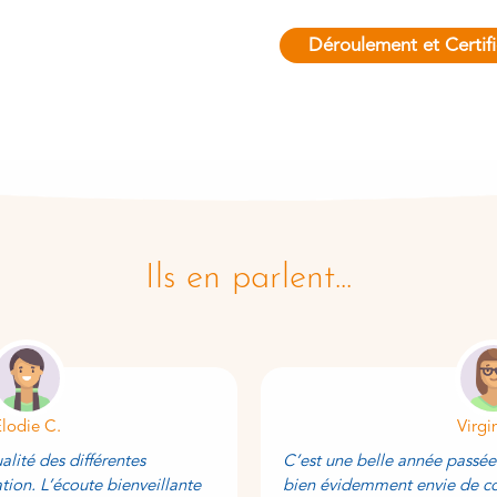
Déroulement et Certifi
Ils en parlent...
Elodie C.
Virgi
ualité des différentes
C’est une belle année passé
ion. L’écoute bienveillante
bien évidemment envie de co