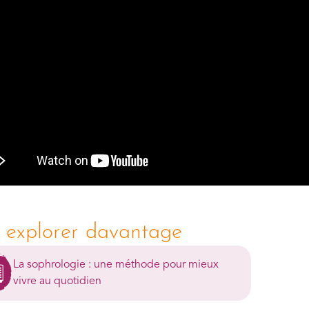
 explorer davantage
La sophrologie : une méthode pour mieux
vivre au quotidien