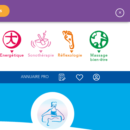
s
×
Energétique
Sonothérapie
Réflexologie
Massage
bien-être
ANNUAIRE PRO