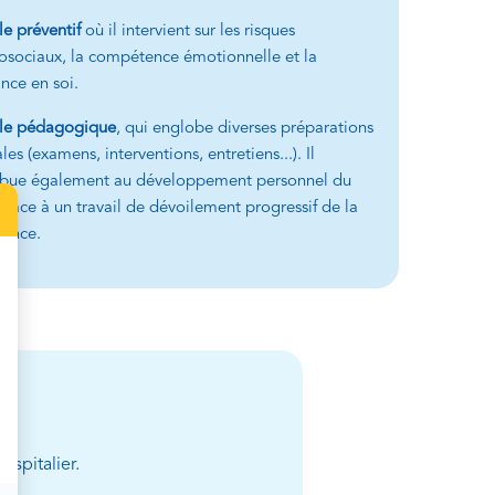
le préventif
où il intervient sur les risques
osociaux, la compétence émotionnelle et la
nce en soi.
le pédagogique
, qui englobe diverses préparations
es (examens, interventions, entretiens...). Il
ibue également au développement personnel du
grâce à un travail de dévoilement progressif de la
ience.
ospitalier.