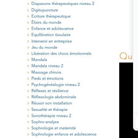
Diapasons thérapeutiques niveau 2
Digitopuncture
Ecriture thérapeutique
Élixirs du monde
Enfance et adolescence
Equilibration tissulaire
Intervenir en entreprise
Jeu du monde
Libération des chocs émotionnels
Qu'e
Mandala
Mandala niveau 2
Massage chinois
Pieds et émotions
Psychogénéalogie niveau 2
Réflexes et résilience
Réflexologie abdominale
Réussir son installation
Sexualité et thérapie
Sonothérapie niveau 2
Sophro-analyse
Sophrologie et maternité
Sophrologie enfance et adolescence