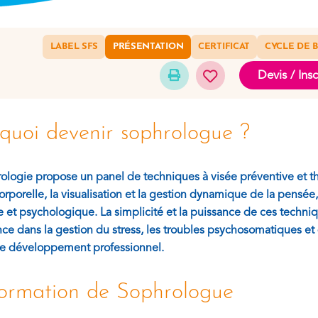
LABEL SFS
PRÉSENTATION
CERTIFICAT
CYCLE DE 
Devis / Insc
quoi devenir sophrologue ?
ologie propose un panel de techniques à visée préventive et thé
rporelle, la visualisation et la gestion dynamique de la pensée,
 et psychologique. La simplicité et la puissance de ces techni
ce dans la gestion du stress, les troubles psychosomatiques
de développement professionnel.
ormation de Sophrologue