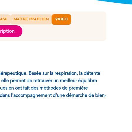
BASE
MAÎTRE PRATICIEN
VIDÉO
ription
rapeutique. Basée sur la respiration, la détente
 elle permet de retrouver un meilleur équilibre
ques en ont fait des méthodes de première
 et dans l'accompagnement d'une démarche de bien-