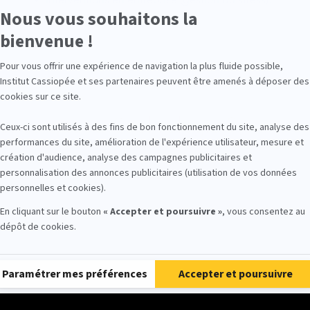
Interventions en entreprise (gestion du stress).
Cours de groupe.
st-ce que la Sophrologie ?