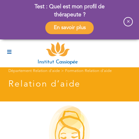
Test : Quel est mon profil de
thérapeute ?
×
En savoir plus
Département Relation d'aide
>
Formation Relation d'aide
Relation d’aide