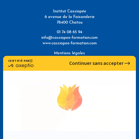
Institut Cassiopée
6 avenue de la Faisanderie
78400 Chatou
01 74 08 65 94
info@cassiopee-formation.com
www.cassiopee-formation.com
Mentions légales
Politique de confidentialité
NOUS TROUVER