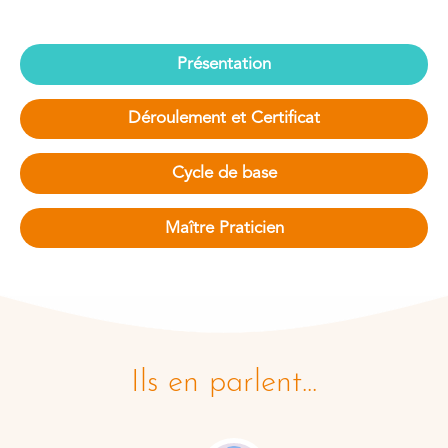
Présentation
Déroulement et Certificat
Cycle de base
Maître Praticien
Ils en parlent...