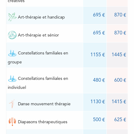
créatives
695
870
Art-thérapie et handicap
695
870
Art-thérapie et sénior
Constellations familiales en
1155
1445
groupe
Constellations familiales en
480
600
individuel
1130
1415
Danse mouvement thérapie
500
625
Diapasons thérapeutiques