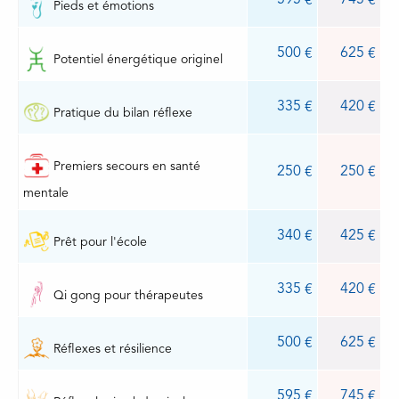
595
745
Pieds et émotions
500
625
Potentiel énergétique originel
335
420
Pratique du bilan réflexe
Premiers secours en santé
250
250
mentale
340
425
Prêt pour l'école
335
420
Qi gong pour thérapeutes
500
625
Réflexes et résilience
595
745