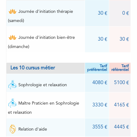
Journée d'initiation thérapie
30
0
(samedi)
Journée d'initiation bien-être
30
30
(dimanche)
Tarif
Tarif
Les 10 cursus métier
préférentiel
référentiel
4080
5100
Sophrologie et relaxation
Maître Praticien en Sophrologie
3330
4165
et relaxation
3555
4445
Relation d'aide