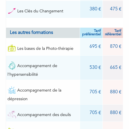
380
475
Les Clés du Changement
Tarif
Tarif
Les autres formations
préférentiel
référentiel
695
870
Les bases de la Photo-thérapie
Accompagnement de
530
665
l'hypersensibilité
Accompagnement de la
705
880
dépression
705
880
Accompagnement des deuils