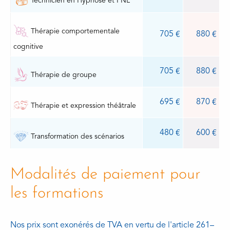
Technicien en Hypnose et PNL
Thérapie comportementale
705
880
cognitive
705
880
Thérapie de groupe
695
870
Thérapie et expression théâtrale
480
600
Transformation des scénarios
Modalités de paiement pour
les formations
Nos prix sont exonérés de TVA en vertu de l'article 261–