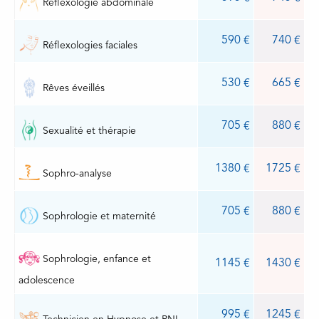
Réflexologie abdominale
590
740
Réflexologies faciales
530
665
Rêves éveillés
705
880
Sexualité et thérapie
1380
1725
Sophro-analyse
705
880
Sophrologie et maternité
Sophrologie, enfance et
1145
1430
adolescence
995
1245