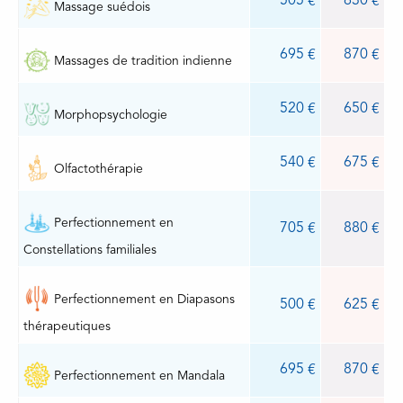
505
630
Massage suédois
695
870
Massages de tradition indienne
520
650
Morphopsychologie
540
675
Olfactothérapie
Perfectionnement en
705
880
Constellations familiales
Perfectionnement en Diapasons
500
625
thérapeutiques
695
870
Perfectionnement en Mandala