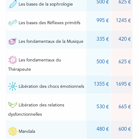
500
625
Les bases de la sophrologie
995
1245
Les bases des Réflexes primitifs
335
420
Les fondamentaux de la Musique
Les fondamentaux du
500
625
Thérapeute
1355
1695
Libération des chocs émotionnels
Libération des relations
530
665
dysfonctionnelles
480
600
Mandala