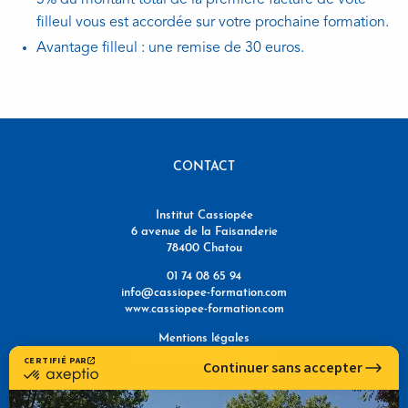
filleul vous est accordée sur votre prochaine formation.
Avantage filleul : une remise de 30 euros.
CONTACT
Institut Cassiopée
6 avenue de la Faisanderie
78400 Chatou
01 74 08 65 94
info@cassiopee-formation.com
www.cassiopee-formation.com
Mentions légales
Politique de confidentialité