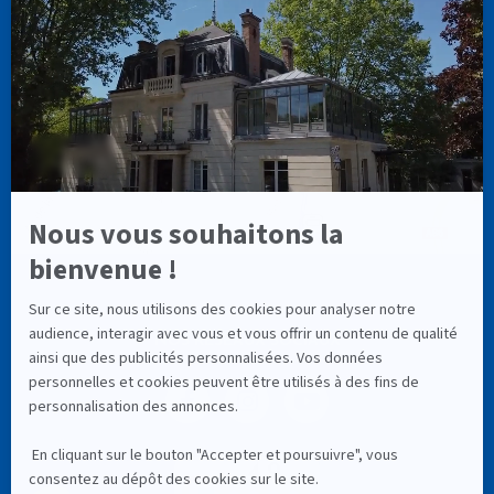
NOUS TROUVER
NOS RÉSEAUX SOCIAUX
4,9