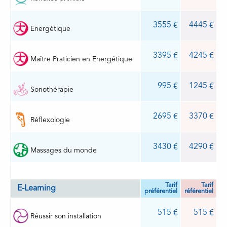
3555
4445
Energétique
3395
4245
Maître Praticien en Energétique
995
1245
Sonothérapie
2695
3370
Réflexologie
3430
4290
Massages du monde
Tarif
Tarif
E-Learning
préférentiel
référentiel
515
515
Réussir son installation