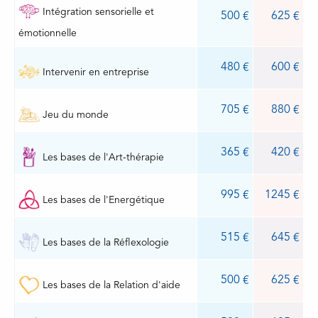
Intégration sensorielle et
500
625
émotionnelle
480
600
Intervenir en entreprise
705
880
Jeu du monde
365
420
Les bases de l'Art-thérapie
995
1245
Les bases de l'Energétique
515
645
Les bases de la Réflexologie
500
625
Les bases de la Relation d'aide