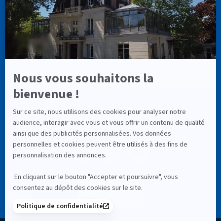
NOS RÉSEAUX SOCIAUX
4,9
335 avis