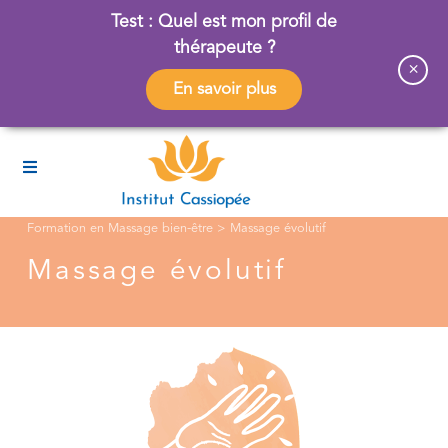
Test : Quel est mon profil de
thérapeute ?
×
En savoir plus
Formation en Massage bien-être
>
Massage évolutif
Massage évolutif