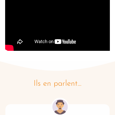
Ils en parlent...