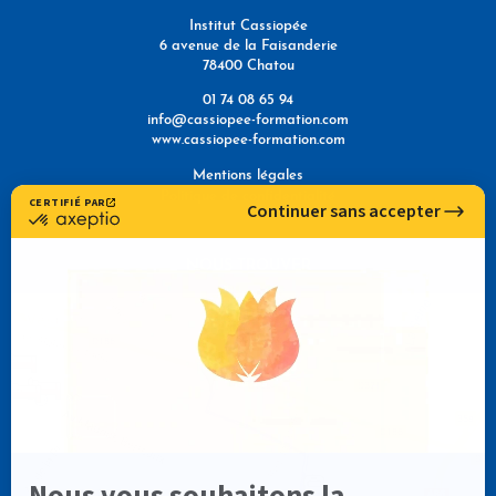
Institut Cassiopée
6 avenue de la Faisanderie
78400 Chatou
01 74 08 65 94
info@cassiopee-formation.com
www.cassiopee-formation.com
Mentions légales
Politique de confidentialité
NOUS TROUVER