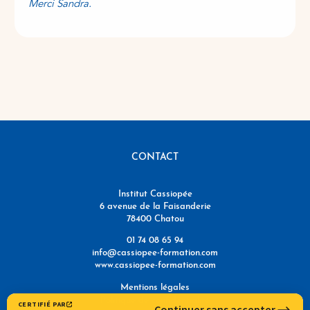
Merci Sandra.
CONTACT
Institut Cassiopée
6 avenue de la Faisanderie
78400 Chatou
01 74 08 65 94
info@cassiopee-formation.com
www.cassiopee-formation.com
Mentions légales
Politique de confidentialité