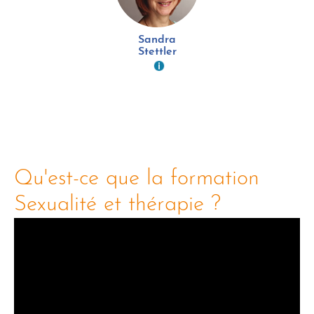
Sandra
Stettler
Qu'est-ce que la formation
Sexualité et thérapie ?