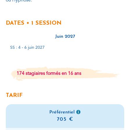
ou Hypnose.
DATES • 1 SESSION
Juin 2027
SS : 4 - 6 juin 2027
174 stagiaires formés en 16 ans
TARIF
Préférentiel
705