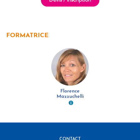
Devis / Inscription
FORMATRICE
Florence
Mazzuchelli
CONTACT