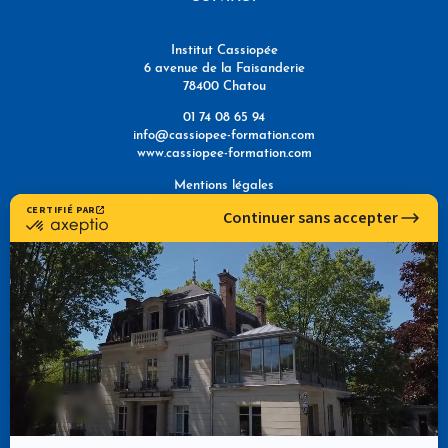
Institut Cassiopée
6 avenue de la Faisanderie
78400 Chatou
01 74 08 65 94
info@cassiopee-formation.com
www.cassiopee-formation.com
Mentions légales
Politique de confidentialité
NOUS TROUVER