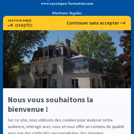
www.cassiopee-formation.com
Mentions légales
Politique de confidentialité
NOUS TROUVER
NOS RÉSEAUX SOCIAUX