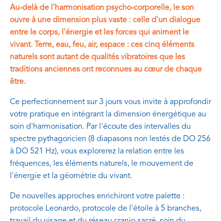
Au-delà de l'harmonisation psycho-corporelle, le son
ouvre à une dimension plus vaste : celle d'un dialogue
entre le corps, l'énergie et les forces qui animent le
vivant. Terre, eau, feu, air, espace : ces cinq éléments
naturels sont autant de qualités vibratoires que les
traditions anciennes ont reconnues au cœur de chaque
être.
Ce perfectionnement sur 3 jours vous invite à approfondir
votre pratique en intégrant la dimension énergétique au
soin d'harmonisation. Par l'écoute des intervalles du
spectre pythagoricien (8 diapasons non lestés de DO 256
à DO 521 Hz), vous explorerez la relation entre les
fréquences, les éléments naturels, le mouvement de
l'énergie et la géométrie du vivant.
De nouvelles approches enrichiront votre palette :
protocole Leonardo, protocole de l'étoile à 5 branches,
travail du visage et du réseau cranio-sacré, soin du