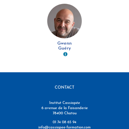
Gwenn
Guéry
CONTACT
Institut Cassiopée
6 avenue de la Faisanderie
78400 Chatou
01 74 08 65 94
info@cassiopee-formation.com