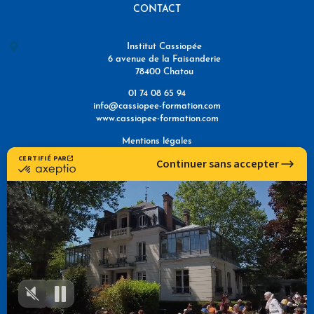
CONTACT
Institut Cassiopée
6 avenue de la Faisanderie
78400 Chatou
01 74 08 65 94
info@cassiopee-formation.com
www.cassiopee-formation.com
Mentions légales
Politique de confidentialité
NOUS TROUVER