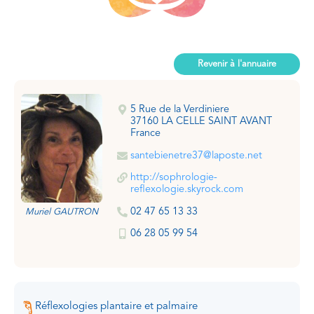
Revenir à l'annuaire
5 Rue de la Verdiniere
37160 LA CELLE SAINT AVANT
France
santebienetre37@laposte.net
http://sophrologie-
reflexologie.skyrock.com
02 47 65 13 33
Muriel GAUTRON
06 28 05 99 54
Réflexologies plantaire et palmaire