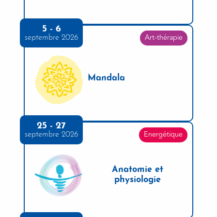
5 - 6
septembre 2026
Art-thérapie
Mandala
25 - 27
septembre 2026
Energétique
Anatomie et
physiologie