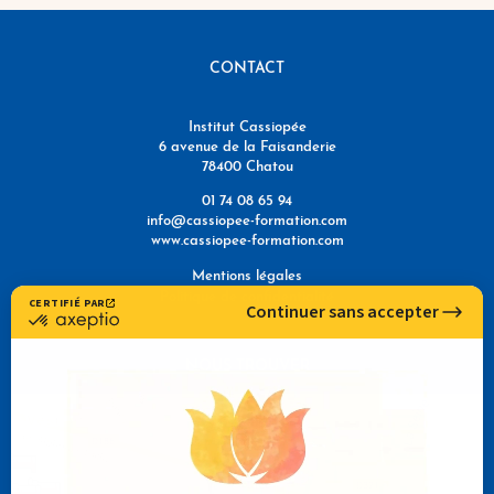
CONTACT
Institut Cassiopée
6 avenue de la Faisanderie
78400 Chatou
01 74 08 65 94
info@cassiopee-formation.com
www.cassiopee-formation.com
Mentions légales
Politique de confidentialité
NOUS TROUVER