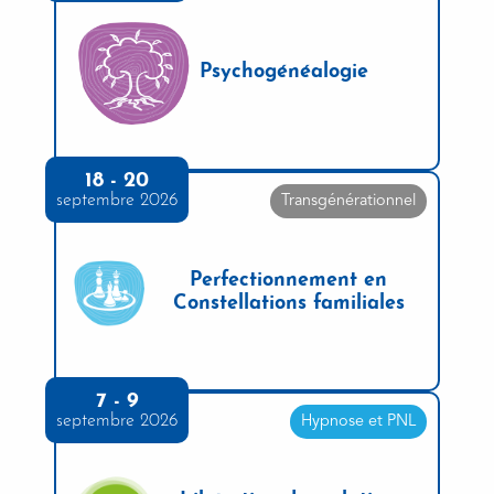
Psychogénéalogie
18 - 20
septembre 2026
Transgénérationnel
Perfectionnement en
Constellations familiales
7 - 9
septembre 2026
Hypnose et PNL