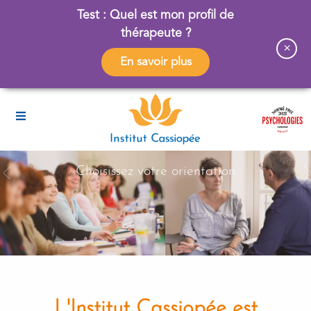
Test : Quel est mon profil de
thérapeute ?
×
En savoir plus
Choisissez votre orientation
L'Institut Cassiopée est