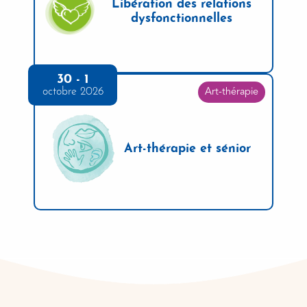
Libération des relations
dysfonctionnelles
30 - 1
octobre 2026
Art-thérapie
Art-thérapie et sénior