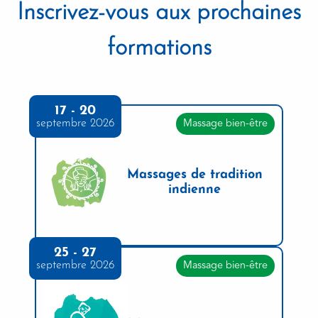
Inscrivez-vous aux prochaines
formations
17 - 20
septembre 2026
Massage bien-être
Massages de tradition
indienne
25 - 27
septembre 2026
Massage bien-être