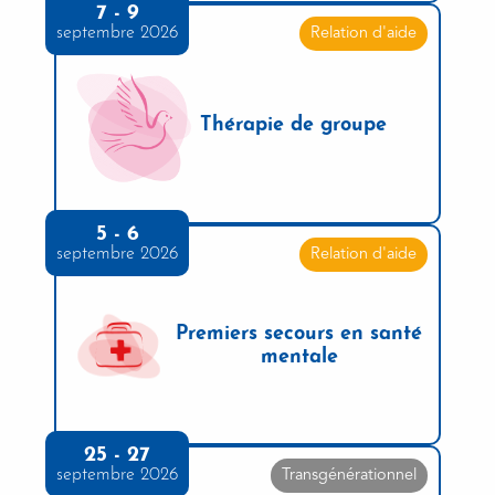
7 - 9
septembre 2026
Relation d'aide
Thérapie de groupe
5 - 6
septembre 2026
Relation d'aide
Premiers secours en santé
mentale
25 - 27
septembre 2026
Transgénérationnel