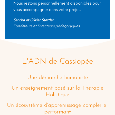
Nous restons personnellement disponibles pour
vous accompagner dans votre projet.
Sandra et Olivier Stettler
Fondateurs et Directeurs pédagogiques
L'ADN de Cassiopée
Une démarche humaniste
Un enseignement basé sur la Thérapie
Holistique
Un écosystème d'apprentissage complet et
performant