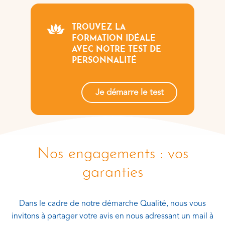
TROUVEZ LA
FORMATION IDÉALE
AVEC NOTRE TEST DE
PERSONNALITÉ
Je démarre le test
Nos engagements : vos
garanties
Dans le cadre de notre démarche Qualité, nous vous
invitons à partager votre avis en nous adressant un mail à