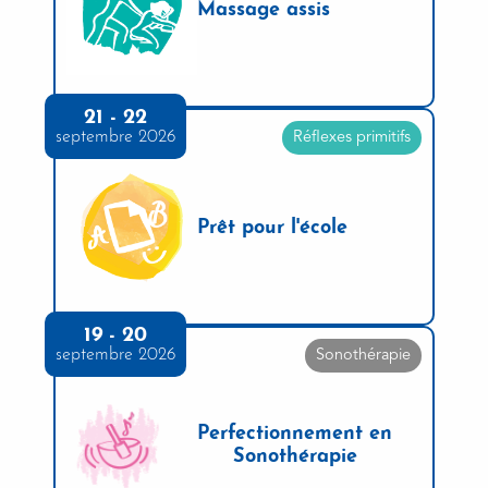
Massage assis
21 - 22
septembre 2026
Réflexes primitifs
Prêt pour l'école
19 - 20
septembre 2026
Sonothérapie
Perfectionnement en
Sonothérapie