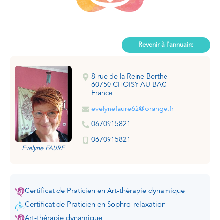
Revenir à l'annuaire
8 rue de la Reine Berthe
60750 CHOISY AU BAC
France
evelynefaure62@orange.fr
0670915821
0670915821
Evelyne FAURE
Certificat de Praticien en Art-thérapie dynamique
Certificat de Praticien en Sophro-relaxation
Art-thérapie dynamique