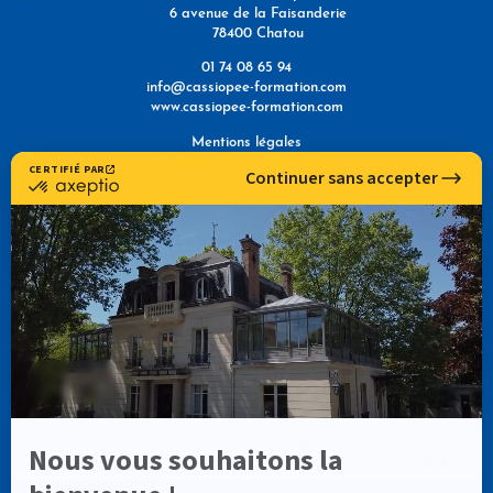
6 avenue de la Faisanderie
78400 Chatou
01 74 08 65 94
info@cassiopee-formation.com
www.cassiopee-formation.com
Mentions légales
Politique de confidentialité
NOUS TROUVER