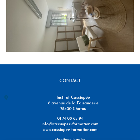
CONTACT
Institut Cassiopée
6 avenue de la Faisanderie
78400 Chatou
01 74 08 65 94
info@cassiopee-formation.com
www.cassiopee-formation.com
Mentions légales