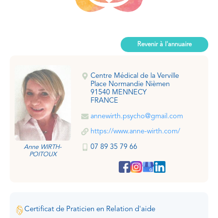
Revenir à l'annuaire
Centre Médical de la Verville
Place Normandie Nièmen
91540 MENNECY
FRANCE
annewirth.psycho@gmail.com
https://www.anne-wirth.com/
07 89 35 79 66
Anne WIRTH-
POITOUX
Certificat de Praticien en Relation d'aide