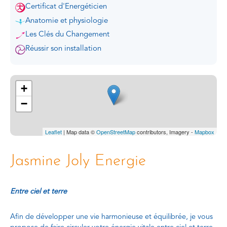
Certificat d'Energéticien
Anatomie et physiologie
Les Clés du Changement
Réussir son installation
+
−
Leaflet
| Map data ©
OpenStreetMap
contributors, Imagery -
Mapbox
Jasmine Joly Energie
Entre ciel et terre
Afin de développer une vie harmonieuse et équilibrée, je vous