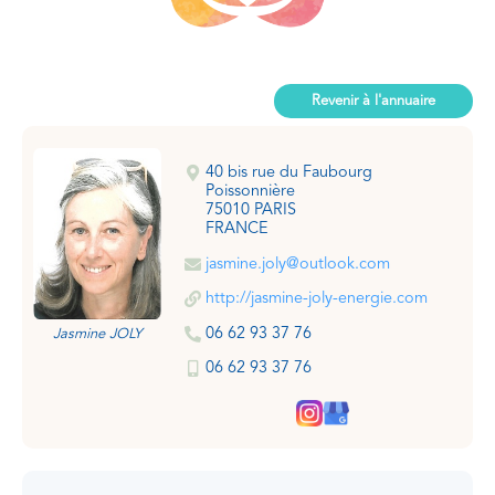
Revenir à l'annuaire
40 bis rue du Faubourg
Poissonnière
75010 PARIS
FRANCE
jasmine.joly@outlook.com
http://jasmine-joly-energie.com
06 62 93 37 76
Jasmine JOLY
06 62 93 37 76