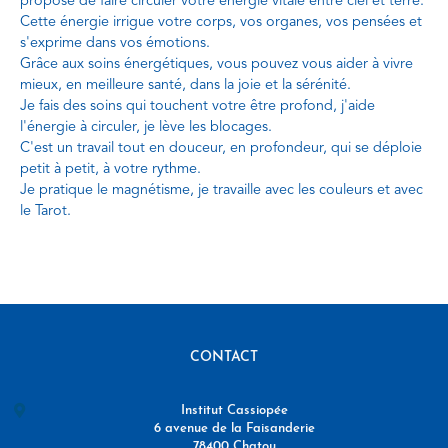
propose de faire circuler votre énergie vitale entre ciel et terre.
Cette énergie irrigue votre corps, vos organes, vos pensées et
s'exprime dans vos émotions.
Grâce aux soins énergétiques, vous pouvez vous aider à vivre
mieux, en meilleure santé, dans la joie et la sérénité.
Je fais des soins qui touchent votre être profond, j'aide
l'énergie à circuler, je lève les blocages.
C'est un travail tout en douceur, en profondeur, qui se déploie
petit à petit, à votre rythme.
Je pratique le magnétisme, je travaille avec les couleurs et avec
le Tarot.
CONTACT
Institut Cassiopée
6 avenue de la Faisanderie
78400 Chatou